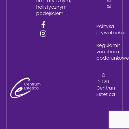
empatycznym,
więcej
holistycznym
podejściem.
Polityka
prywatności
Regulamin
vouchera
podarunkow
©
2026
Centrum
Estetica