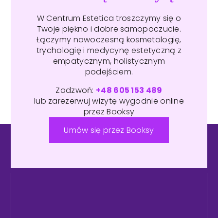
W Centrum Estetica troszczymy się o
Twoje piękno i dobre samopoczucie.
Łączymy nowoczesną kosmetologię,
trychologię i medycynę estetyczną z
empatycznym, holistycznym
podejściem.
Zadzwoń:
+48 605 153 489
lub zarezerwuj wizytę wygodnie online
przez Booksy
Umów się przez Booksy