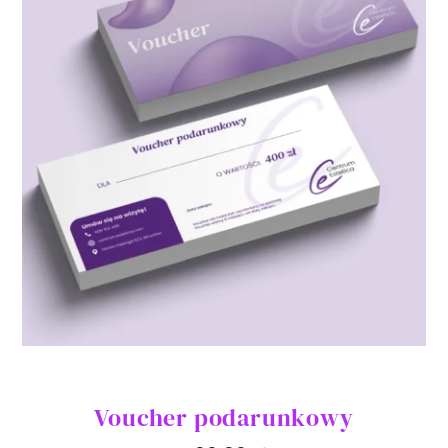
Voucher podarunkowy