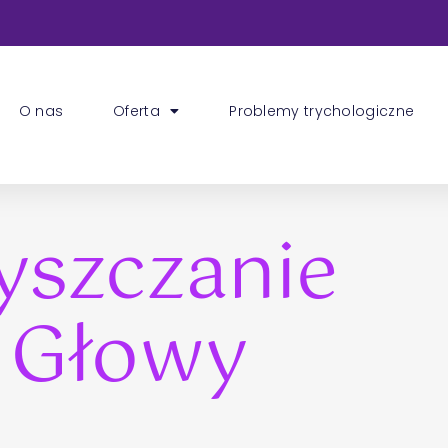
O nas
Oferta
Problemy trychologiczne
yszczanie
 Głowy