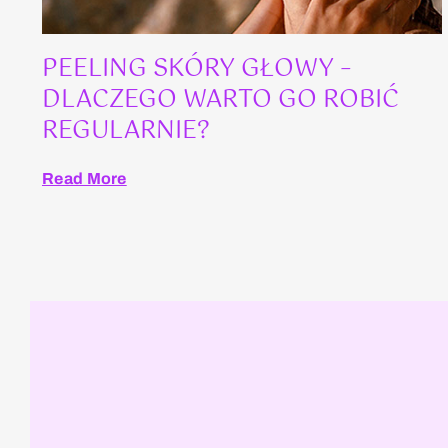
PEELING SKÓRY GŁOWY –
DLACZEGO WARTO GO ROBIĆ
REGULARNIE?
Read More