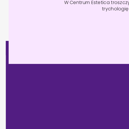
W Centrum Estetica troszc
trychologi