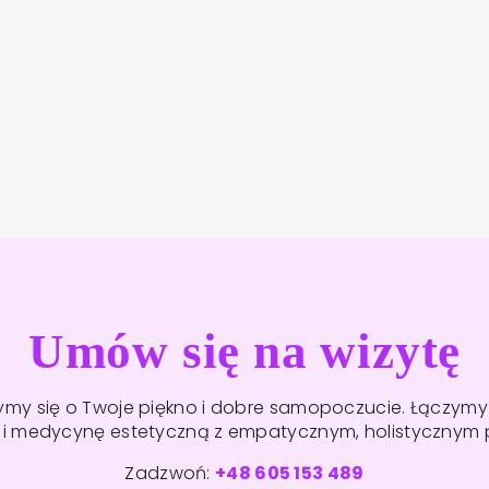
Umów się na wizytę
zymy się o Twoje piękno i dobre samopoczucie. Łączym
ę i medycynę estetyczną z empatycznym, holistycznym 
Zadzwoń:
+48 605 153 489