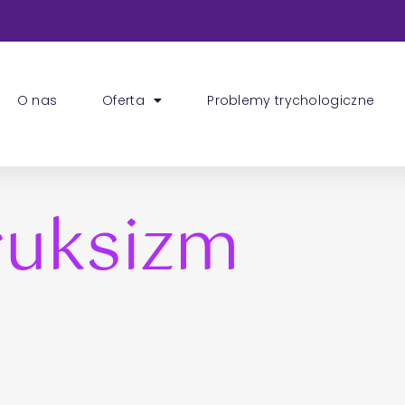
O nas
Oferta
Problemy trychologiczne
ruksizm