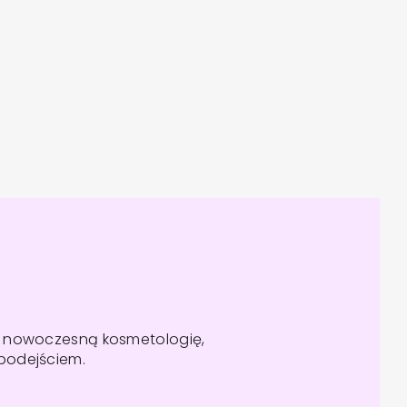
y nowoczesną kosmetologię,
podejściem.