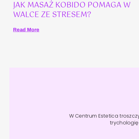
JAK MASAŻ KOBIDO POMAGA W
WALCE ZE STRESEM?
Read More
W Centrum Estetica troszc
trychologi